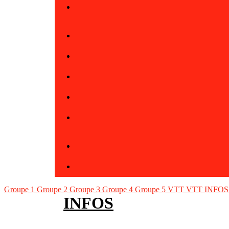
Groupe 1
Groupe 2
Groupe 3
Groupe 4
Groupe 5
VTT
VTT INFOS P
INFOS