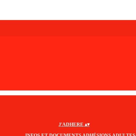
J'ADHERE
▴
▾
INFOS ET DOCUMENTS ADHÉSIONS ADULTES