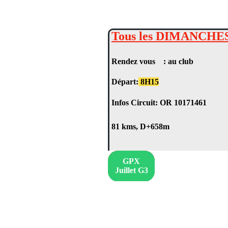
Tous les DIMANCHES 
Rendez vous : au club
Départ:
8H15
Infos Circuit: OR 10171461
81 kms, D+658m
GPX
Juillet G3