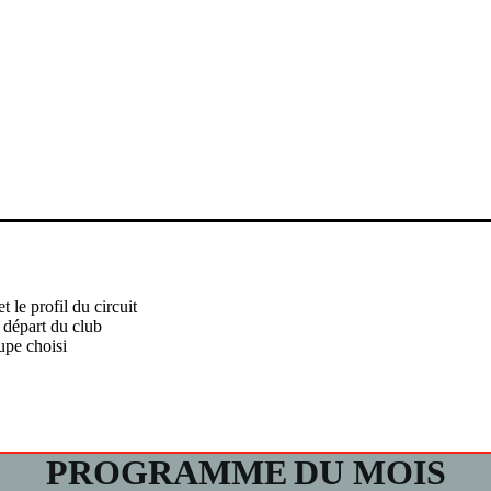
 le profil du circuit
 départ du club
upe choisi
PROGRAMME
DU MOIS