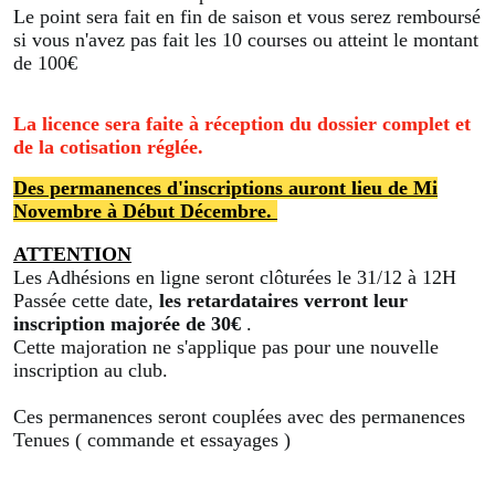
Le point sera fait en fin de saison et vous serez remboursé
si vous n'avez pas fait les 10 courses ou atteint le montant
de 100€
La licence sera faite à réception du dossier complet et
de la cotisation réglée.
Des permanences d'inscriptions auront lieu de Mi
Novembre à Début Décembre.
ATTENTION
Les Adhésions en ligne seront clôturées le 31/12 à 12H
Passée cette date,
les retardataires verront leur
inscription majorée de 30€
.
Cette majoration ne s'applique pas pour une nouvelle
inscription au club.
Ces permanences seront couplées avec des permanences
Tenues ( commande et essayages )