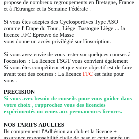
propose de nombreux regroupements en Bretagne, France
et à l'Etranger et la Semaine Fédérale .
Si vous êtes adeptes des Cyclosportives Type ASO
comme l' Etape du Tour , Liège Bastogne Liège ... la
licence FFC Epreuve de Masse
vous donne un accès privilégié sur l'inscription.
Si vous avez envie de vous tester sur quelques courses à
l'occasion : La licence FSGT vous convient également
Si vous êtes compétiteur et que votre objectif est de faire
avant tout des courses : La licence
FFC
est faite pour
vous .
PRECISION
Si vous avez besoin de conseils pour vous guider dans
votre choix , rapprochez vous des licenciés
expérimentés ou venez aux permanences licences.
NOS TARIFS
ADULTES
Ils comprennent l'Adhésion au club et la licence +
assurance responsabilité civile de base et cette année un