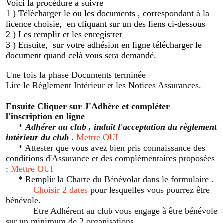
Voici la procédure à suivre
1 ) Télécharger le ou les documents , correspondant à la
licence choisie, en cliquant sur un des liens ci-dessous
2 ) Les remplir et les enregistrer
3 ) Ensuite, sur votre adhésion en ligne télécharger le
document quand celà vous sera demandé.
Une fois la phase Documents terminée
Lire le Règlement Intérieur et les Notices Assurances
.
Ensuite Cliquer sur J'Adhère et compléter
l'inscription en ligne
*
Adhérer au club , induit l'acceptation du règlement
intérieur du club
.
Mettre OUI
* Attester que vous avez bien pris connaissance des
conditions d'Assurance et des complémentaires proposées
:
Mettre OUI
* Remplir la Charte du Bénévolat dans le formulaire .
Choisir 2 dates
pour lesquelles vous pourrez être
bénévole.
Etre Adhérent au club vous engage à être bénévole
sur un minimum de 2 organisations.