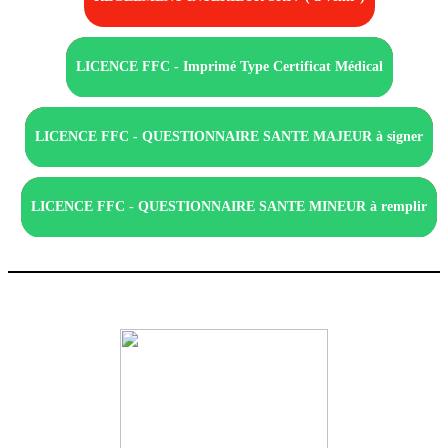
LICENCE FFC - Imprimé Type Certificat Médical
LICENCE FFC - QUESTIONNAIRE SANTE MAJEUR à signer
LICENCE FFC - QUESTIONNAIRE SANTE MINEUR à remplir