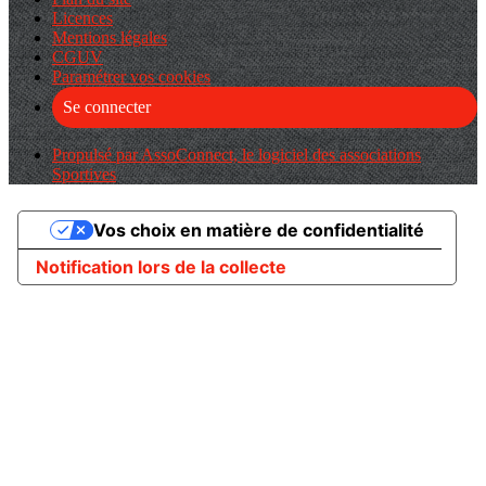
Licences
Mentions légales
CGUV
Paramétrer vos cookies
Se connecter
Propulsé par AssoConnect, le logiciel des associations
Sportives
Vos choix en matière de confidentialité
Notification lors de la collecte