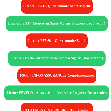
Licence FSGT - Questionnaire Santé Majeur
Licence FSGT - Attestation Santé Majeur à signer ( doc à venir )
Licence FFVélo - Questionnaire Santé
Licence FFVélo - Attestation de Santé à Signer ( Doc à venir )
FSGT - INFOS ASSURANCES Complementaires
Licence FFVELO - Attestation d'Assurance à signer ( Doc à venir )
REGLEMENT INTERIEUR SRIV ( à venir )