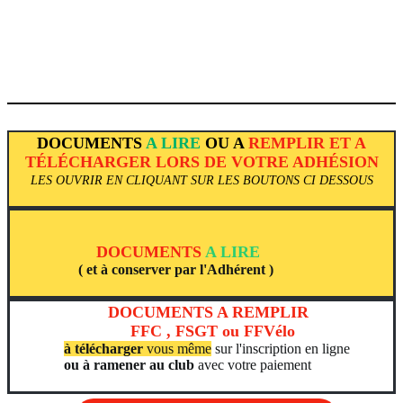
DOCUMENTS
A LIRE
OU A
REMPLIR ET A
TÉLÉCHARGER LORS DE VOTRE ADHÉSION
LES OUVRIR EN CLIQUANT SUR LES BOUTONS CI DESSOUS
DOCUMENTS
A LIRE
(
et à conserver par l'Adhérent
)
DOCUMENTS A REMPLIR
FFC , FSGT ou FFVélo
à télécharger
vous même
sur l'inscription en ligne
ou à ramener au club
avec votre paiement