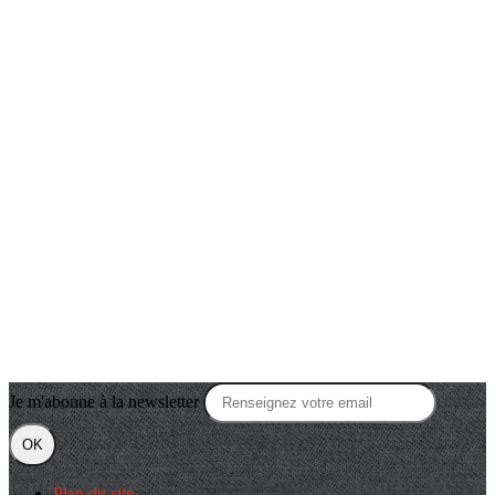
Je m'abonne à la newsletter
OK
Plan du site