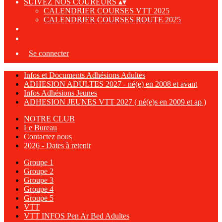
SUIVEZ NOS COUREURS
▴
▾
CALENDRIER COURSES VTT 2025
CALENDRIER COURSES ROUTE 2025
Se connecter
Infos et Documents Adhésions Adultes
ADHESION ADULTES 2027 - né(e) en 2008 et avant
Infos Adhésions Jeunes
ADHESION JEUNES VTT 2027 ( né(e)s en 2009 et ap )
NOTRE CLUB
Le Bureau
Contactez nous
2026 - Dates à retenir
Groupe 1
Groupe 2
Groupe 3
Groupe 4
Groupe 5
VTT
VTT INFOS Pen Ar Bed Adultes