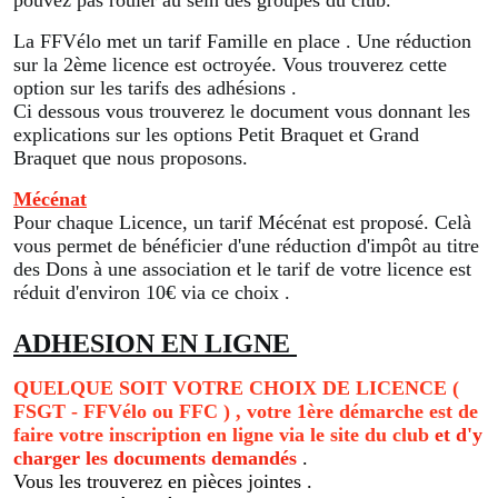
pouvez pas rouler au sein des groupes du club.
La FFVélo met un tarif Famille en place . Une réduction
sur la 2ème licence est octroyée. Vous trouverez cette
option sur les tarifs des adhésions .
Ci dessous vous trouverez le document vous donnant les
explications sur les options Petit Braquet et Grand
Braquet que nous proposons.
Mécénat
Pour chaque Licence, un tarif Mécénat est proposé. Celà
vous permet de bénéficier d'une réduction d'impôt au titre
des Dons à une association et le tarif de votre licence est
réduit d'environ 10€ via ce choix .
ADHESION EN LIGNE
QUELQUE SOIT VOTRE CHOIX DE LICENCE (
FSGT - FFVélo ou FFC ) , votre 1ère démarche est de
faire votre inscription en ligne via le site du club
et d'y
charger les documents demandés
.
Vous les trouverez en pièces jointes .