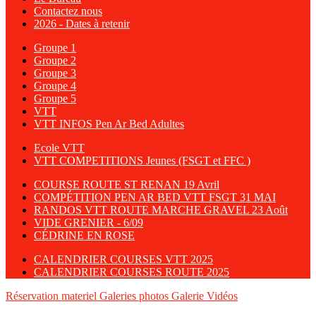
Contactez nous
2026 - Dates à retenir
Groupe 1
Groupe 2
Groupe 3
Groupe 4
Groupe 5
VTT
VTT INFOS Pen Ar Bed Adultes
Ecole VTT
VTT COMPETITIONS Jeunes (FSGT et FFC )
COURSE ROUTE ST RENAN 19 Avril
COMPÉTITION PEN AR BED VTT FSGT 31 MAI
RANDOS VTT ROUTE MARCHE GRAVEL 23 Août
VIDE GRENIER - 6/09
CÉDRINE EN ROSE
CALENDRIER COURSES VTT 2025
CALENDRIER COURSES ROUTE 2025
Réservation materiel
Galeries photos
Galerie Vidéos