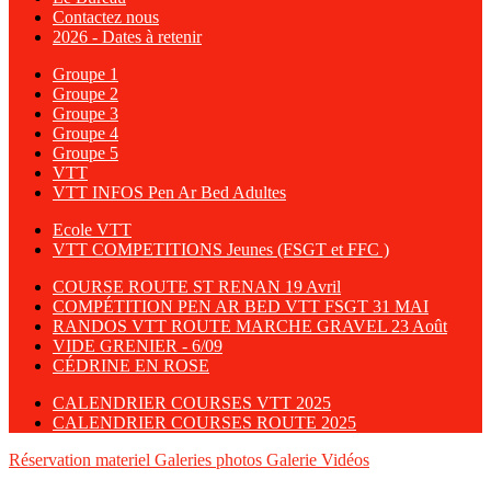
Contactez nous
2026 - Dates à retenir
Groupe 1
Groupe 2
Groupe 3
Groupe 4
Groupe 5
VTT
VTT INFOS Pen Ar Bed Adultes
Ecole VTT
VTT COMPETITIONS Jeunes (FSGT et FFC )
COURSE ROUTE ST RENAN 19 Avril
COMPÉTITION PEN AR BED VTT FSGT 31 MAI
RANDOS VTT ROUTE MARCHE GRAVEL 23 Août
VIDE GRENIER - 6/09
CÉDRINE EN ROSE
CALENDRIER COURSES VTT 2025
CALENDRIER COURSES ROUTE 2025
Réservation materiel
Galeries photos
Galerie Vidéos